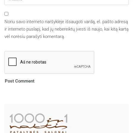
Noriu savo interneto naršyklėje išsaugoti vardą, el. pašto adresą
ir interneto puslapį, kad jų nebereiktų įvesti iš naujo, kai kitą kartą
vėl norėsiu parašyti komentarą.