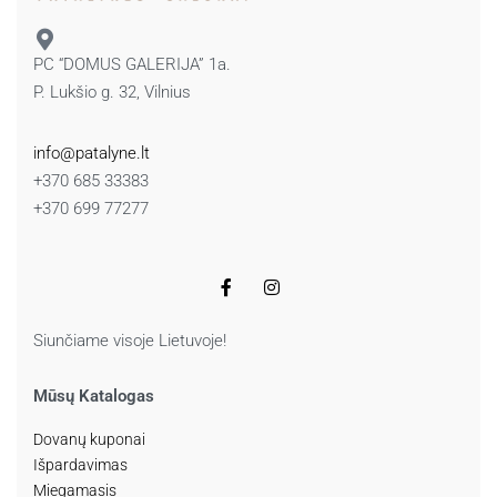
PC “DOMUS GALERIJA” 1a.
P. Lukšio g. 32, Vilnius
info@patalyne.lt
+370 685 33383
+370 699 77277
Siunčiame visoje Lietuvoje!
Mūsų Katalogas
Dovanų kuponai
Išpardavimas
Miegamasis