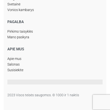
Svetainė
Vonios kambarys
PAGALBA
Pirkimo taisyklės
Mano paskyra
APIE MUS
Apie mus
Salonas
Susisiekite
2023 Visos teisės saugomos. © 1000 ir 1 naktis