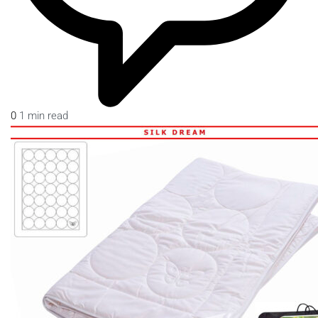
0
1 min read