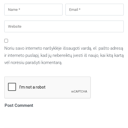
Noriu savo interneto naršyklėje išsaugoti vardą, el. pašto adresą
ir interneto puslapį, kad jų nebereiktų įvesti iš naujo, kai kitą kartą
vėl norėsiu parašyti komentarą.