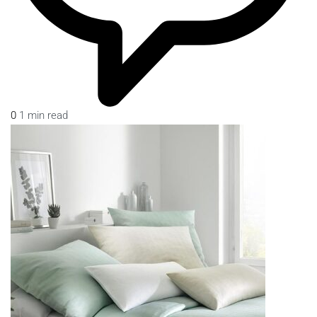
0
1 min read