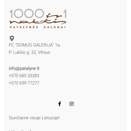
PC “DOMUS GALERIJA” 1a.
P. Lukšio g. 32, Vilnius
info@patalyne.lt
+370 685 33383
+370 699 77277
Siunčiame visoje Lietuvoje!