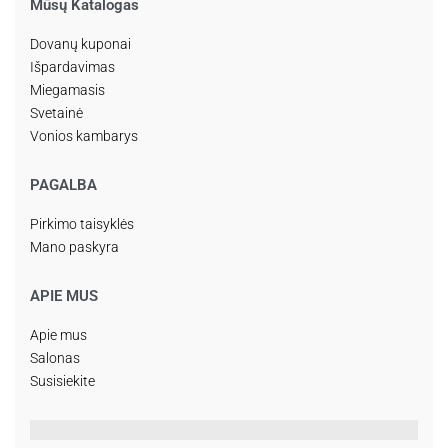
Mūsų Katalogas
Dovanų kuponai
Išpardavimas
Miegamasis
Svetainė
Vonios kambarys
PAGALBA
Pirkimo taisyklės
Mano paskyra
APIE MUS
Apie mus
Salonas
Susisiekite