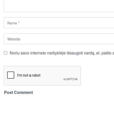
Noriu savo interneto naršyklėje išsaugoti vardą, el. pašto a