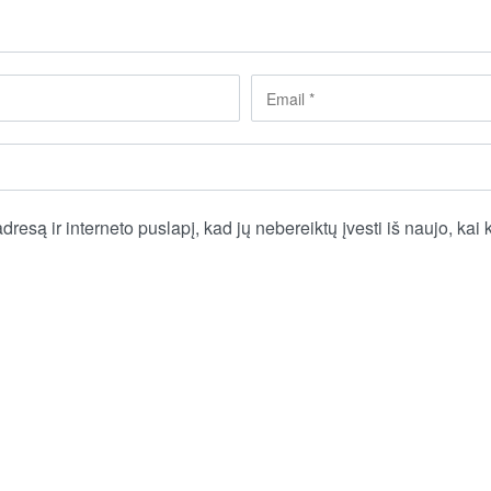
dresą ir interneto puslapį, kad jų nebereiktų įvesti iš naujo, kai 