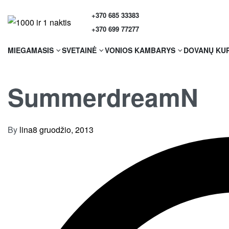
+370 685 33383
+370 699 77277
MIEGAMASIS
SVETAINĖ
VONIOS KAMBARYS
DOVANŲ KU
SummerdreamN
By
lina
8 gruodžio, 2013