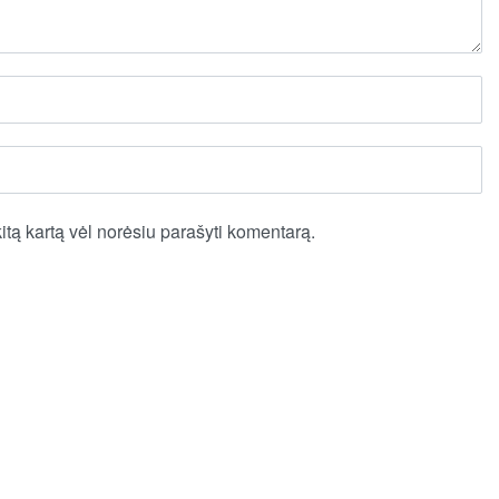
kitą kartą vėl norėsiu parašyti komentarą.