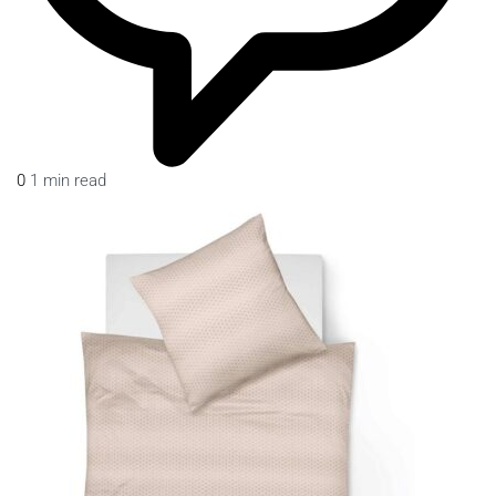
0
1 min read