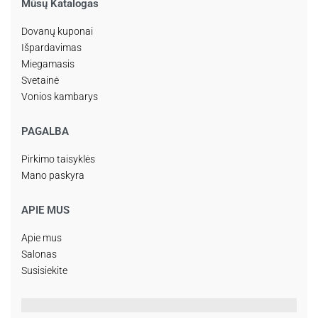
Mūsų Katalogas
Dovanų kuponai
Išpardavimas
Miegamasis
Svetainė
Vonios kambarys
PAGALBA
Pirkimo taisyklės
Mano paskyra
APIE MUS
Apie mus
Salonas
Susisiekite