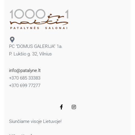
PC “DOMUS GALERIJA” 1a.
P. Lukšio g. 32, Vilnius
info@patalyne.lt
+370 685 33383
+370 699 77277
Siunčiame visoje Lietuvoje!