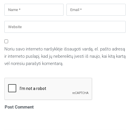
Noriu savo interneto naršyklėje išsaugoti vardą, el. pašto adresą
ir interneto puslapį, kad jų nebereiktų įvesti iš naujo, kai kitą kartą
vėl norėsiu parašyti komentarą.