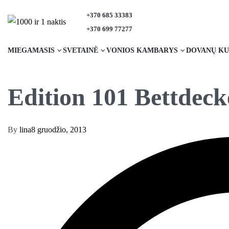
+370 685 33383
+370 699 77277
MIEGAMASIS
SVETAINĖ
VONIOS KAMBARYS
DOVANŲ KU
Edition 101 Bettdeck
By
lina
8 gruodžio, 2013