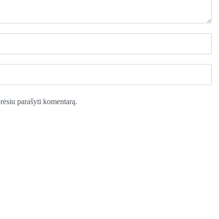
norėsiu parašyti komentarą.