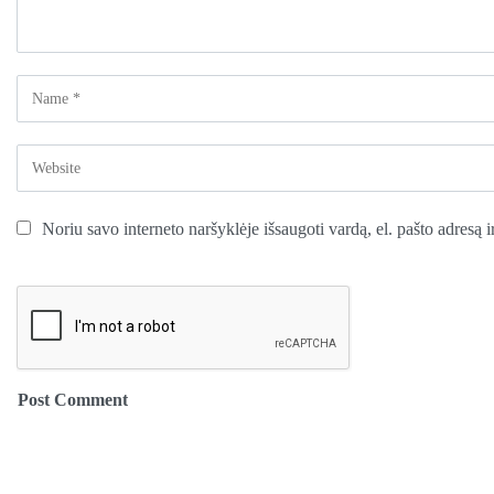
Noriu savo interneto naršyklėje išsaugoti vardą, el. pašto adresą ir