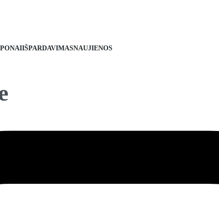
PONAI
IŠPARDAVIMAS
NAUJIENOS
e