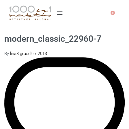
0
modern_classic_22960-7
By
lina
8 gruodžio, 2013