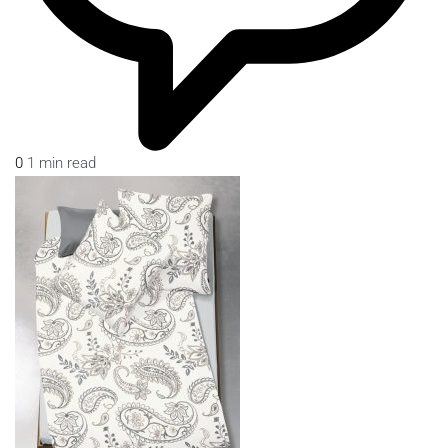
0
1 min read