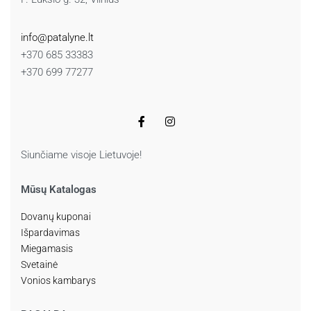
info@patalyne.lt
+370 685 33383
+370 699 77277
Siunčiame visoje Lietuvoje!
Mūsų Katalogas
Dovanų kuponai
Išpardavimas
Miegamasis
Svetainė
Vonios kambarys