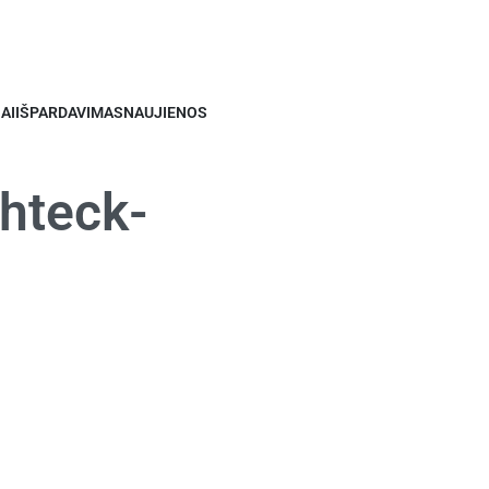
AI
IŠPARDAVIMAS
NAUJIENOS
hteck-