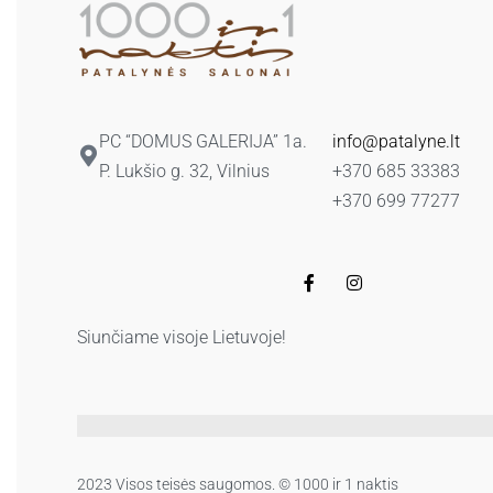
PC “DOMUS GALERIJA” 1a.
info@patalyne.lt
P. Lukšio g. 32, Vilnius
+370 685 33383
+370 699 77277
Siunčiame visoje Lietuvoje!
2023 Visos teisės saugomos. © 1000 ir 1 naktis