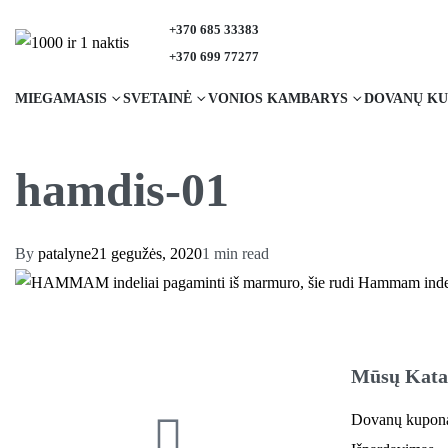
+370 685 33383
+370 699 77277
MIEGAMASIS
SVETAINĖ
VONIOS KAMBARYS
DOVANŲ KU
hamdis-01
By
patalyne
21 gegužės, 2020
1 min read
Mūsų Kata
Dovanų kupon