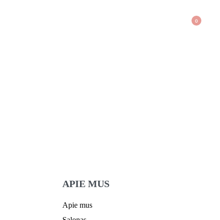
0
APIE MUS
Apie mus
Salonas