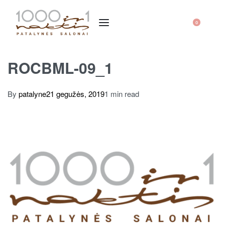
0
ROCBML-09_1
By
patalyne
21 gegužės, 2019
1 min read