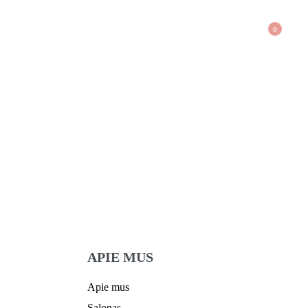
0
APIE MUS
Apie mus
Salonas