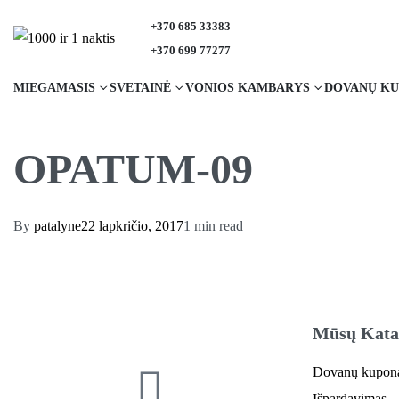
+370 685 33383
+370 699 77277
MIEGAMASIS
SVETAINĖ
VONIOS KAMBARYS
DOVANŲ KU
OPATUM-09
By
patalyne
22 lapkričio, 2017
1 min read
Mūsų Kata
Dovanų kupon
Išpardavimas