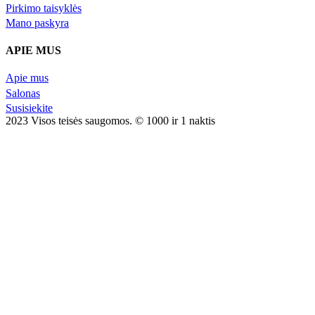
Pirkimo taisyklės
Mano paskyra
APIE MUS
Apie mus
Salonas
Susisiekite
2023 Visos teisės saugomos. © 1000 ir 1 naktis