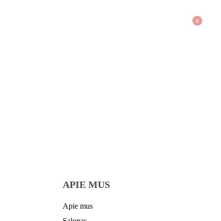
0
APIE MUS
Apie mus
Salonas