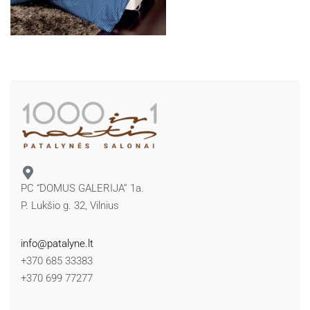
PC “DOMUS GALERIJA” 1a.
P. Lukšio g. 32, Vilnius
info@patalyne.lt
+370 685 33383
+370 699 77277