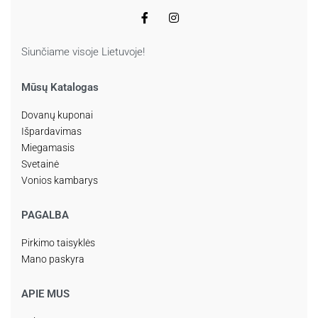
Siunčiame visoje Lietuvoje!
Mūsų Katalogas
Dovanų kuponai
Išpardavimas
Miegamasis
Svetainė
Vonios kambarys
PAGALBA
Pirkimo taisyklės
Mano paskyra
APIE MUS