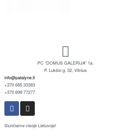
PC “DOMUS GALERIJA” 1a.
P. Lukšio g. 32, Vilnius
info@patalyne.lt
+370 685 33383
+370 699 77277
Siunčiame visoje Lietuvoje!