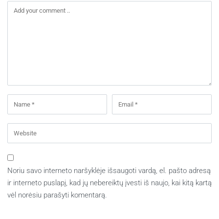
Noriu savo interneto naršyklėje išsaugoti vardą, el. pašto adresą
ir interneto puslapį, kad jų nebereiktų įvesti iš naujo, kai kitą kartą
vėl norėsiu parašyti komentarą.