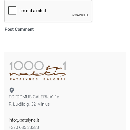
PC “DOMUS GALERIJA” 1a.
P. Lukšio g. 32, Vilnius
info@patalyne.lt
+370 685 33383