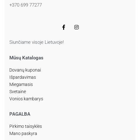
+370 699 77277
Siunčiame visoje Lietuvoje!
Mūsų Katalogas
Dovanų kuponai
Išpardavimas
Miegamasis
Svetainė
Vonios kambarys
PAGALBA
Pirkimo taisyklės
Mano paskyra