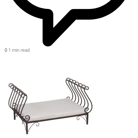
0
1 min read