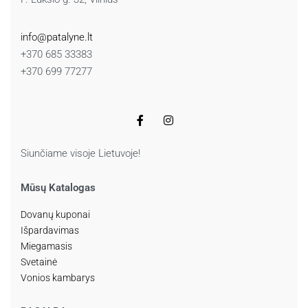
info@patalyne.lt
+370 685 33383
+370 699 77277
Siunčiame visoje Lietuvoje!
Mūsų Katalogas
Dovanų kuponai
Išpardavimas
Miegamasis
Svetainė
Vonios kambarys