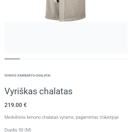
VONIOS KAMBARYS
›
CHALATAI
Vyriškas chalatas
219.00
€
Medvilninis kimono chalatas vyrams, pagamintas Vokietijoje
Duydis 50 (M)