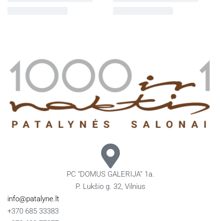
PC “DOMUS GALERIJA” 1a.
P. Lukšio g. 32, Vilnius
info@patalyne.lt
+370 685 33383