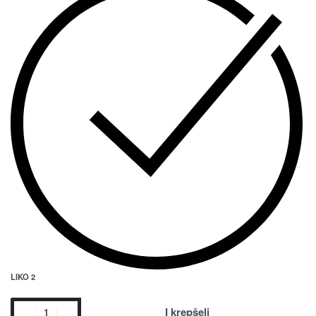
LIKO 2
Į krepšelį