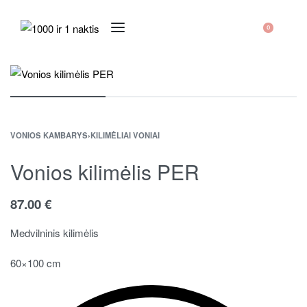
0
VONIOS KAMBARYS
›
KILIMĖLIAI VONIAI
Vonios kilimėlis PER
87.00
€
Medvilninis kilimėlis
60×100 cm