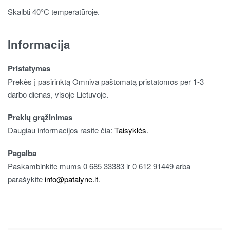
Skalbti 40°C temperatūroje.
Informacija
Pristatymas
Prekės į pasirinktą Omniva paštomatą pristatomos per 1-3
darbo dienas, visoje Lietuvoje.
Prekių grąžinimas
Daugiau informacijos rasite čia:
Taisyklės
.
Pagalba
Paskambinkite mums 0 685 33383 ir 0 612 91449 arba
parašykite
info@patalyne.lt
.