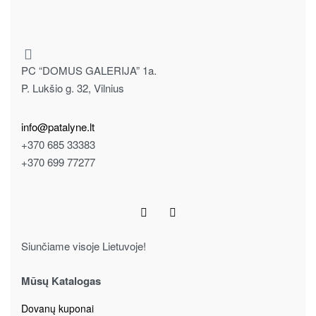
PC “DOMUS GALERIJA” 1a.
P. Lukšio g. 32, Vilnius
info@patalyne.lt
+370 685 33383
+370 699 77277
Siunčiame visoje Lietuvoje!
Mūsų Katalogas
Dovanų kuponai