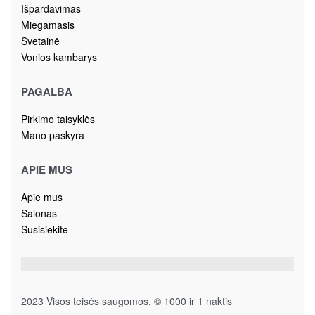
Išpardavimas
Miegamasis
Svetainė
Vonios kambarys
PAGALBA
Pirkimo taisyklės
Mano paskyra
APIE MUS
Apie mus
Salonas
Susisiekite
2023 Visos teisės saugomos. © 1000 ir 1 naktis