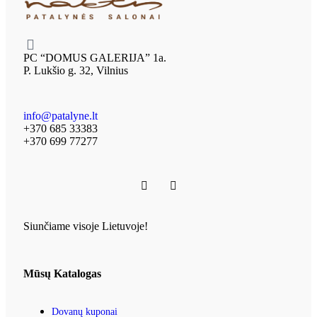
PC “DOMUS GALERIJA” 1a.
P. Lukšio g. 32, Vilnius
info@patalyne.lt
+370 685 33383
+370 699 77277
Siunčiame visoje Lietuvoje!
Mūsų Katalogas
Dovanų kuponai