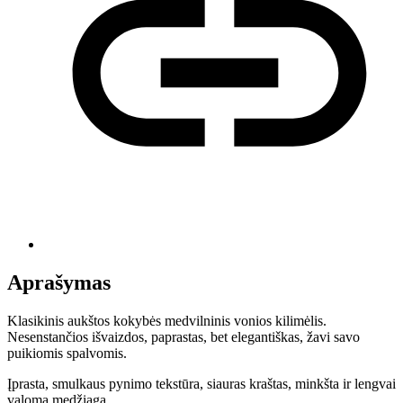
Aprašymas
Klasikinis aukštos kokybės medvilninis vonios kilimėlis.
Nesenstančios išvaizdos, paprastas, bet elegantiškas, žavi savo
puikiomis spalvomis.
Įprasta, smulkaus pynimo tekstūra, siauras kraštas, minkšta ir lengvai
valoma medžiaga.