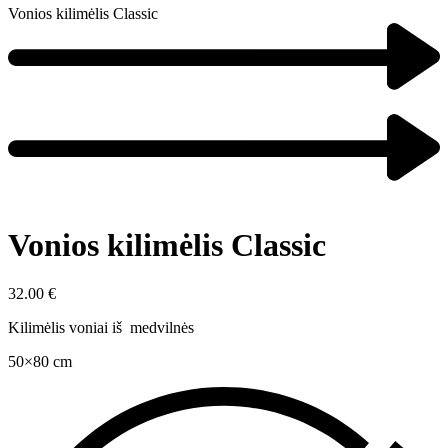
Vonios kilimėlis Classic
Vonios kilimėlis Classic
32.00
€
Kilimėlis voniai iš medvilnės
50×80 cm