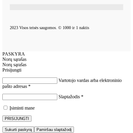
2023 Visos teisės saugomos. © 1000 ir 1 naktis
PASKYRA
Norų sąrašas
Norų sąrašas
Prisijungti
Vartotojo vardas arba elektroninio
pašto adresas
*
Slaptažodis
*
Įsiminti mane
PRISIJUNGTI
Sukurti paskyrą
Pamiršau slaptažodį