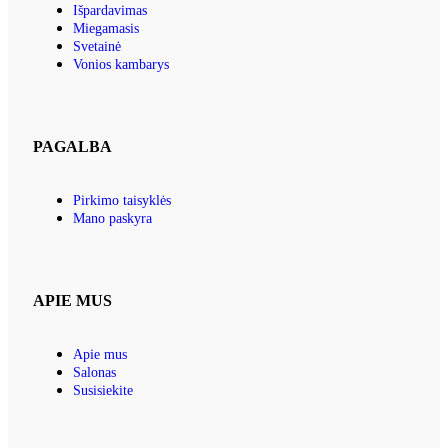
Išpardavimas
Miegamasis
Svetainė
Vonios kambarys
PAGALBA
Pirkimo taisyklės
Mano paskyra
APIE MUS
Apie mus
Salonas
Susisiekite