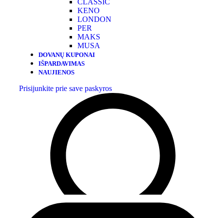
CLASSIC
KENO
LONDON
PER
MAKS
MUSA
DOVANŲ KUPONAI
IŠPARDAVIMAS
NAUJIENOS
Prisijunkite prie save paskyros