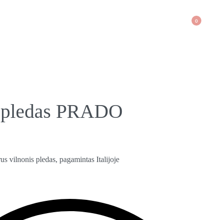
0
s pledas PRADO
s vilnonis pledas, pagamintas Italijoje