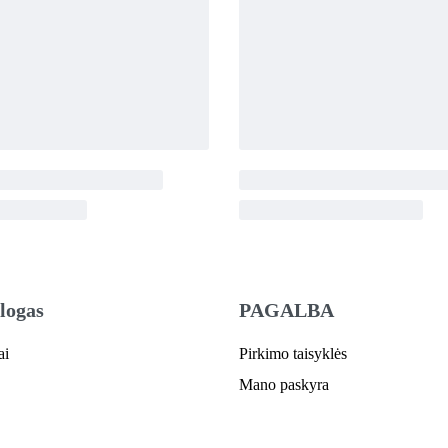
logas
PAGALBA
ai
Pirkimo taisyklės
Mano paskyra