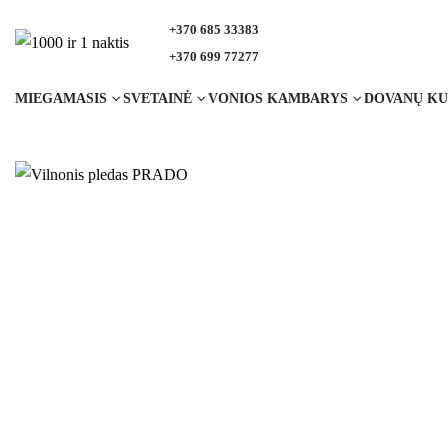
+370 685 33383
+370 699 77277
MIEGAMASIS
SVETAINĖ
VONIOS KAMBARYS
DOVANŲ KU