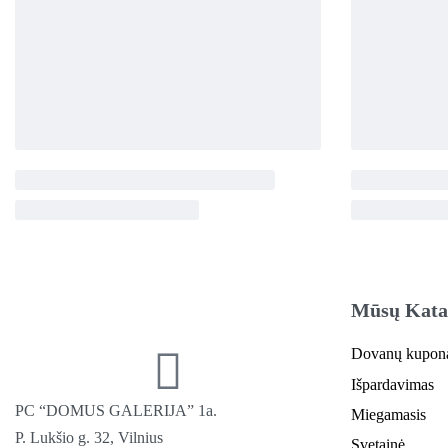
Mūsų Kata
Dovanų kupon
Išpardavimas
PC “DOMUS GALERIJA” 1a.
Miegamasis
P. Lukšio g. 32, Vilnius
Svetainė