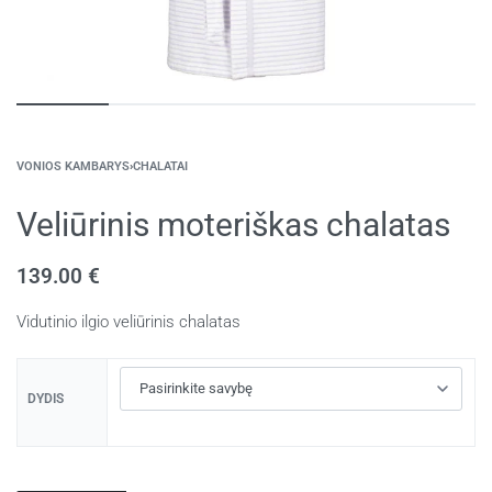
VONIOS KAMBARYS
›
CHALATAI
Veliūrinis moteriškas chalatas
139.00
€
Vidutinio ilgio veliūrinis chalatas
DYDIS