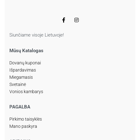
Siunčiame visoje Lietuvoje!
Mūsų Katalogas
Dovanų kuponai
Išpardavimas
Miegamasis
Svetainė
Vonios kambarys
PAGALBA
Pirkimo taisyklės
Mano paskyra