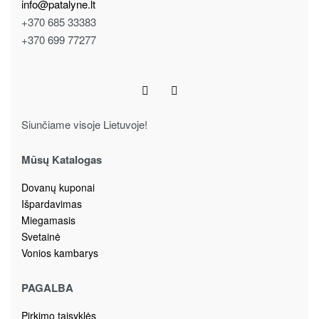
info@patalyne.lt
+370 685 33383
+370 699 77277
Siunčiame visoje Lietuvoje!
Mūsų Katalogas
Dovanų kuponai
Išpardavimas
Miegamasis
Svetainė
Vonios kambarys
PAGALBA
Pirkimo taisyklės