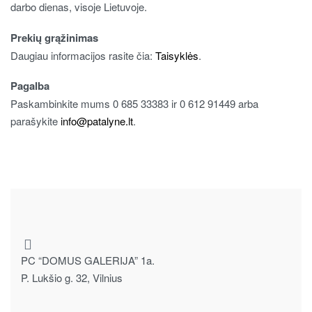
darbo dienas, visoje Lietuvoje.
Prekių grąžinimas
Daugiau informacijos rasite čia:
Taisyklės
.
Pagalba
Paskambinkite mums 0 685 33383 ir 0 612 91449 arba
parašykite
info@patalyne.lt
.
PC “DOMUS GALERIJA” 1a.
P. Lukšio g. 32, Vilnius