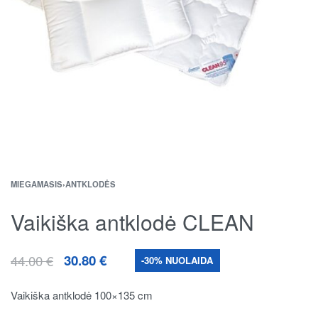
MIEGAMASIS
›
ANTKLODĖS
Vaikiška antklodė CLEAN
44.00
€
30.80
€
-30% NUOLAIDA
Vaikiška antklodė 100×135 cm