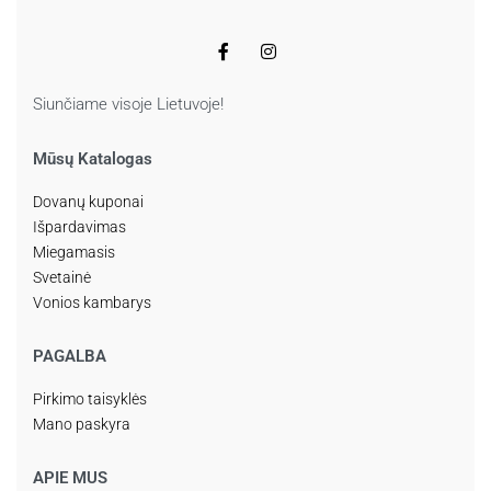
Siunčiame visoje Lietuvoje!
Mūsų Katalogas
Dovanų kuponai
Išpardavimas
Miegamasis
Svetainė
Vonios kambarys
PAGALBA
Pirkimo taisyklės
Mano paskyra
APIE MUS