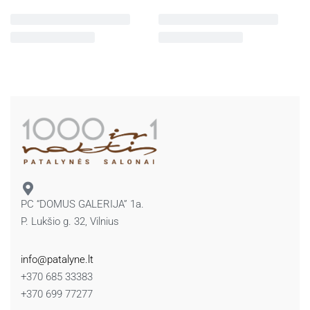
PC “DOMUS GALERIJA” 1a.
P. Lukšio g. 32, Vilnius
info@patalyne.lt
+370 685 33383
+370 699 77277