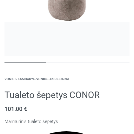
VONIOS KAMBARYS
›
VONIOS AKSESUARAI
Tualeto šepetys CONOR
101.00
€
Marmurinis tualeto šepetys