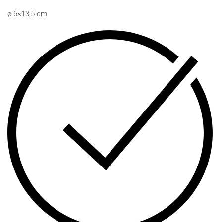
ø 6×13,5 cm