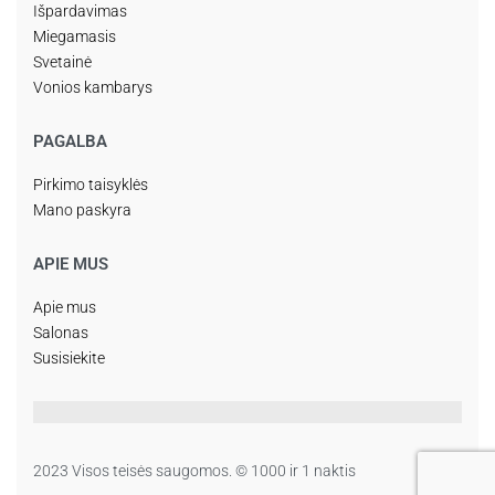
Išpardavimas
Miegamasis
Svetainė
Vonios kambarys
PAGALBA
Pirkimo taisyklės
Mano paskyra
APIE MUS
Apie mus
Salonas
Susisiekite
2023 Visos teisės saugomos. © 1000 ir 1 naktis