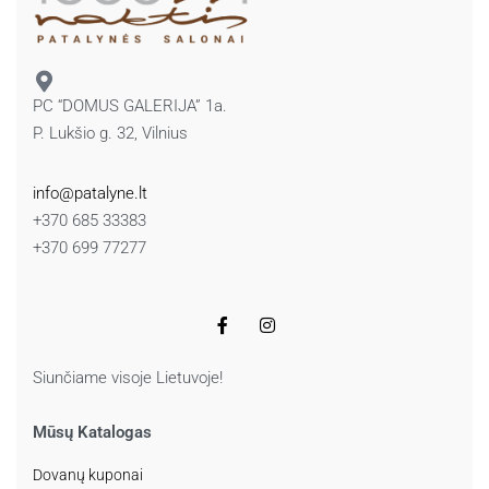
PC “DOMUS GALERIJA” 1a.
P. Lukšio g. 32, Vilnius
info@patalyne.lt
+370 685 33383
+370 699 77277
Siunčiame visoje Lietuvoje!
Mūsų Katalogas
Dovanų kuponai