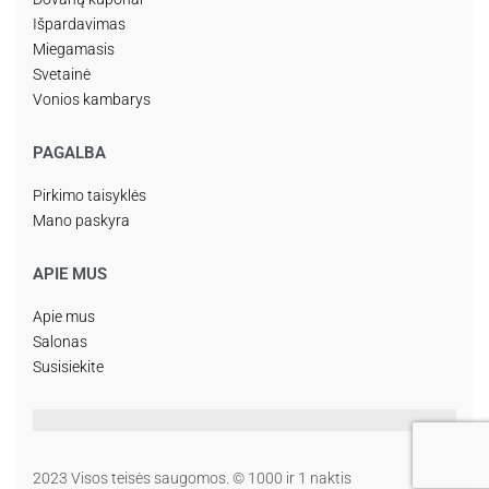
Išpardavimas
Miegamasis
Svetainė
Vonios kambarys
PAGALBA
Pirkimo taisyklės
Mano paskyra
APIE MUS
Apie mus
Salonas
Susisiekite
2023 Visos teisės saugomos. © 1000 ir 1 naktis