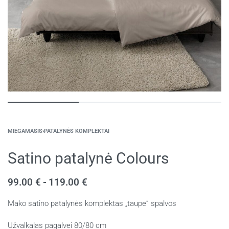
MIEGAMASIS
›
PATALYNĖS KOMPLEKTAI
Satino patalynė Colours
99.00
€
119.00
€
Mako satino patalynės komplektas „taupe” spalvos
Užvalkalas pagalvei 80/80 cm