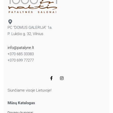
PC “DOMUS GALERIJA” 1a.
P. Lukšio g. 32, Vilnius
info@patalyne.lt
+370 685 33383
+370 699 77277
Siunčiame visoje Lietuvoje!
Mūsų Katalogas
Dovanų kuponai