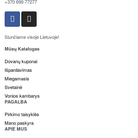
+370 699 77277
Siunčiame visoje Lietuvoje!
Mūsų Katalogas
Dovanų kuponai
Išpardavimas
Miegamasis
Svetainė
Vonios kambarys
PAGALBA
Pirkimo taisyklės
Mano paskyra
APIE MUS