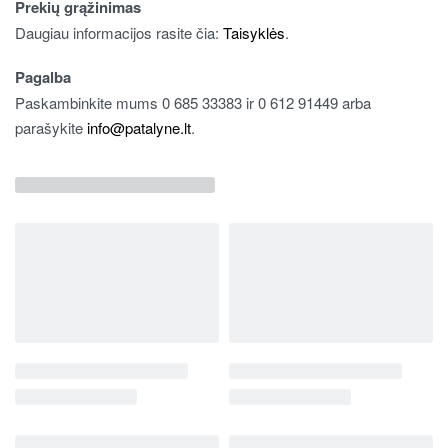
Prekių grąžinimas
Daugiau informacijos rasite čia:
Taisyklės
.
Pagalba
Paskambinkite mums 0 685 33383 ir 0 612 91449 arba
parašykite
info@patalyne.lt
.