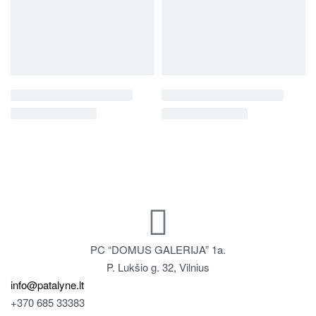
PC “DOMUS GALERIJA” 1a.
P. Lukšio g. 32, Vilnius
info@patalyne.lt
+370 685 33383