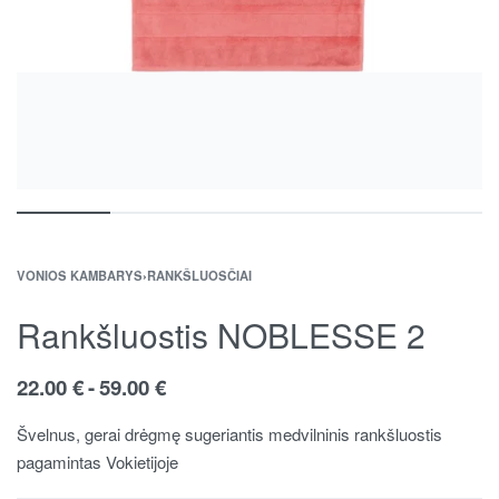
VONIOS KAMBARYS
›
RANKŠLUOSČIAI
Rankšluostis NOBLESSE 2
22.00
€
59.00
€
Švelnus, gerai drėgmę sugeriantis medvilninis rankšluostis
pagamintas Vokietijoje