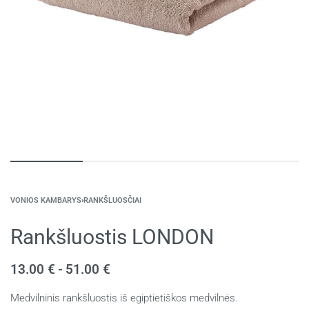
VONIOS KAMBARYS
›
RANKŠLUOSČIAI
Rankšluostis LONDON
13.00
€
51.00
€
Medvilninis rankšluostis iš egiptietiškos medvilnės.