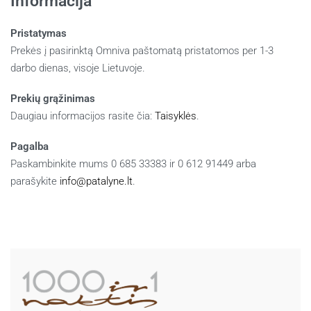
Informacija
Pristatymas
Prekės į pasirinktą Omniva paštomatą pristatomos per 1-3
darbo dienas, visoje Lietuvoje.
Prekių grąžinimas
Daugiau informacijos rasite čia:
Taisyklės
.
Pagalba
Paskambinkite mums 0 685 33383 ir 0 612 91449 arba
parašykite
info@patalyne.lt
.