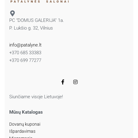
PC “DOMUS GALERIJA” 1a.
P. Lukšio g. 32, Vilnius
info@patalyne.lt
+370 685 33383
+370 699 77277
Siunčiame visoje Lietuvoje!
Mūsų Katalogas
Dovanų kuponai
Išpardavimas