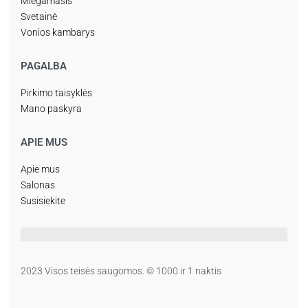
Miegamasis
Svetainė
Vonios kambarys
PAGALBA
Pirkimo taisyklės
Mano paskyra
APIE MUS
Apie mus
Salonas
Susisiekite
2023 Visos teisės saugomos. © 1000 ir 1 naktis