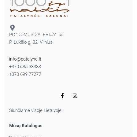
PC “DOMUS GALERIJA” 1a.
P. Lukšio g. 32, Vilnius
info@patalyne.lt
+370 685 33383
+370 699 77277
Siunčiame visoje Lietuvoje!
Mūsų Katalogas