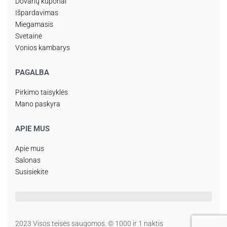
Dovanų kuponai
Išpardavimas
Miegamasis
Svetainė
Vonios kambarys
PAGALBA
Pirkimo taisyklės
Mano paskyra
APIE MUS
Apie mus
Salonas
Susisiekite
2023 Visos teisės saugomos. © 1000 ir 1 naktis