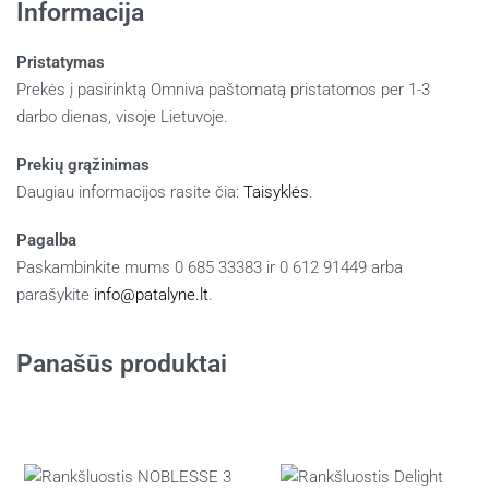
Informacija
Pristatymas
Prekės į pasirinktą Omniva paštomatą pristatomos per 1-3
darbo dienas, visoje Lietuvoje.
Prekių grąžinimas
Daugiau informacijos rasite čia:
Taisyklės
.
Pagalba
Paskambinkite mums 0 685 33383 ir 0 612 91449 arba
parašykite
info@patalyne.lt
.
Panašūs produktai