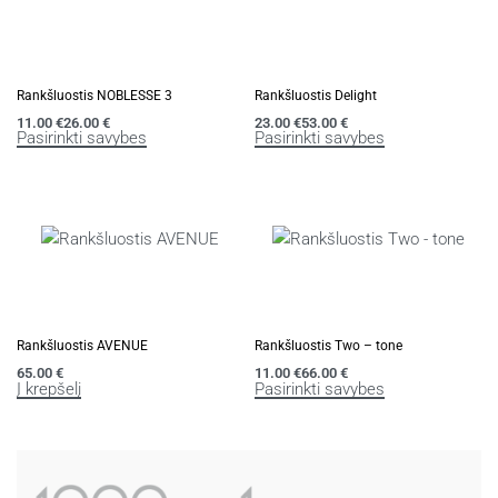
Rankšluostis NOBLESSE 3
Rankšluostis Delight
11.00
€
26.00
€
23.00
€
53.00
€
Pasirinkti savybes
Pasirinkti savybes
Rankšluostis AVENUE
Rankšluostis Two – tone
65.00
€
11.00
€
66.00
€
Į krepšelį
Pasirinkti savybes