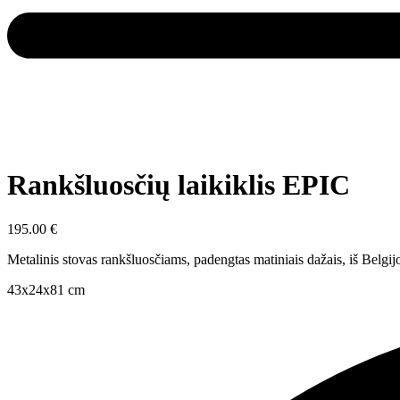
Rankšluosčių laikiklis EPIC
195.00
€
Metalinis stovas rankšluosčiams, padengtas matiniais dažais, iš Belgij
43x24x81 cm