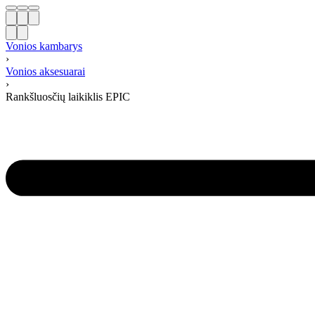
Vonios kambarys
›
Vonios aksesuarai
›
Rankšluosčių laikiklis EPIC