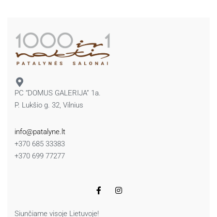
PC “DOMUS GALERIJA” 1a.
P. Lukšio g. 32, Vilnius
info@patalyne.lt
+370 685 33383
+370 699 77277
Siunčiame visoje Lietuvoje!