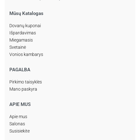
Mūsų Katalogas
Dovanų kuponai
Išpardavimas
Miegamasis
Svetainė
Vonios kambarys
PAGALBA
Pirkimo taisyklės
Mano paskyra
APIE MUS
Apie mus
Salonas
Susisiekite