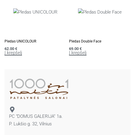
Pledas UNICOLOUR
Pledas Double Face
62.00
€
69.00
€
Į krepšelį
Į krepšelį
PC “DOMUS GALERIJA” 1a.
P. Lukšio g. 32, Vilnius