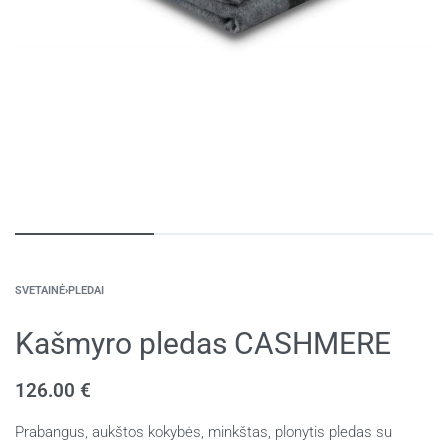
SVETAINĖ
›
PLEDAI
Kašmyro pledas CASHMERE
126.00
€
Prabangus, aukštos kokybės, minkštas, plonytis pledas su