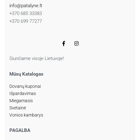
info@patalyne.lt
+370 685 33383
+370 699 77277
Siunčiame visoje Lietuvoje!
Mūsų Katalogas
Dovanų kuponai
Išpardavimas
Miegamasis
Svetainė
Vonios kambarys
PAGALBA