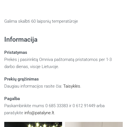
Galima skalbti 60 laipsnių temperatūroje
Informacija
Pristatymas
Prekės į pasirinktą Omniva paštomatą pristatomos per 1-3
darbo dienas, visoje Lietuvoje.
Prekių grąžinimas
Daugiau informacijos rasite čia:
Taisyklės
.
Pagalba
Paskambinkite mums 0 685 33383 ir 0 612 91449 arba
parašykite
info@patalyne.lt
.