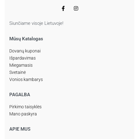
Siunčiame visoje Lietuvoje!
Mūsų Katalogas
Dovanų kuponai
Išpardavimas
Miegamasis
Svetainė
Vonios kambarys
PAGALBA
Pirkimo taisyklės
Mano paskyra
APIE MUS