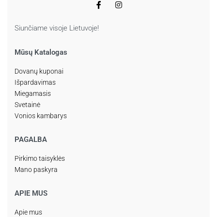
Siunčiame visoje Lietuvoje!
Mūsų Katalogas
Dovanų kuponai
Išpardavimas
Miegamasis
Svetainė
Vonios kambarys
PAGALBA
Pirkimo taisyklės
Mano paskyra
APIE MUS
Apie mus