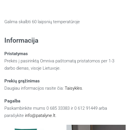
Galima skalbti 60 laipsnių temperatūroje
Informacija
Pristatymas
Prekės į pasirinktą Omniva paštomatą pristatomos per 1-3
darbo dienas, visoje Lietuvoje.
Prekių grąžinimas
Daugiau informacijos rasite čia:
Taisyklės
.
Pagalba
Paskambinkite mums 0 685 33383 ir 0 612 91449 arba
parašykite
info@patalyne.lt
.