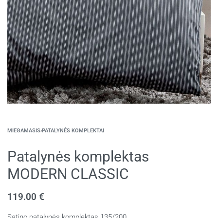
MIEGAMASIS
›
PATALYNĖS KOMPLEKTAI
Patalynės komplektas
MODERN CLASSIC
119.00
€
Satino patalynės komplektas 135/200