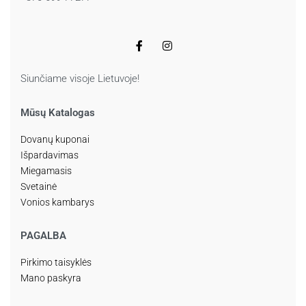
Siunčiame visoje Lietuvoje!
Mūsų Katalogas
Dovanų kuponai
Išpardavimas
Miegamasis
Svetainė
Vonios kambarys
PAGALBA
Pirkimo taisyklės
Mano paskyra