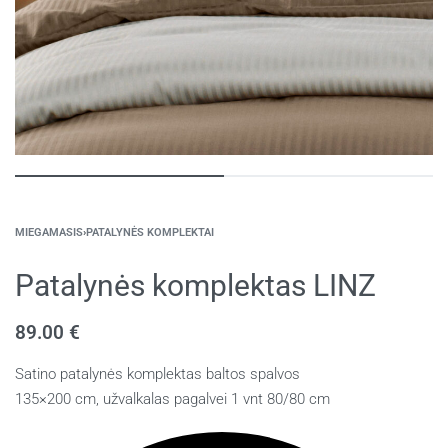
MIEGAMASIS
›
PATALYNĖS KOMPLEKTAI
Patalynės komplektas LINZ
89.00
€
Satino patalynės komplektas baltos spalvos
135×200 cm, užvalkalas pagalvei 1 vnt 80/80 cm