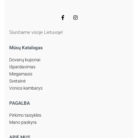
Siunčiame visoje Lietuvoje!
Mūsų Katalogas
Dovanų kuponai
Išpardavimas
Miegamasis
Svetainė
Vonios kambarys
PAGALBA
Pirkimo taisyklės
Mano paskyra
APIE MUS