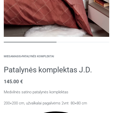
MIEGAMASIS
›
PATALYNĖS KOMPLEKTAI
Patalynės komplektas J.D.
145.00
€
Medvilnės satino patalynės komplektas
200×200 cm, užvalkalai pagalvėms 2vnt 80×80 cm