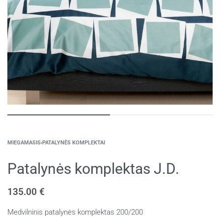
MIEGAMASIS
›
PATALYNĖS KOMPLEKTAI
Patalynės komplektas J.D.
135.00
€
Medvilninis patalynės komplektas 200/200