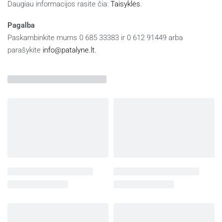
Daugiau informacijos rasite čia:
Taisyklės
.
Pagalba
Paskambinkite mums 0 685 33383 ir 0 612 91449 arba
parašykite
info@patalyne.lt
.