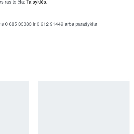
s rasite čia:
Taisyklės
.
 0 685 33383 ir 0 612 91449 arba parašykite