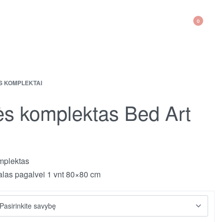
0
S KOMPLEKTAI
ės komplektas Bed Art
mplektas
las pagalvei 1 vnt 80×80 cm