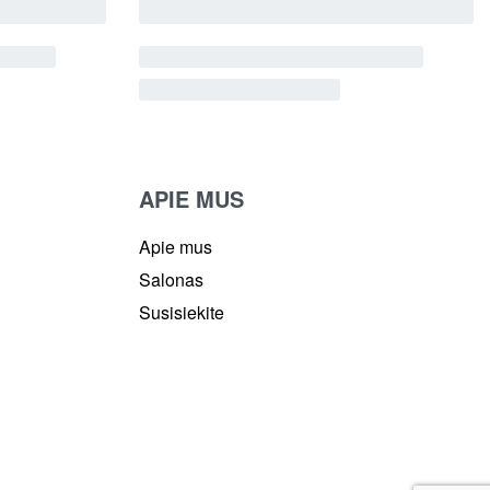
APIE MUS
Apie mus
Salonas
Susisiekite