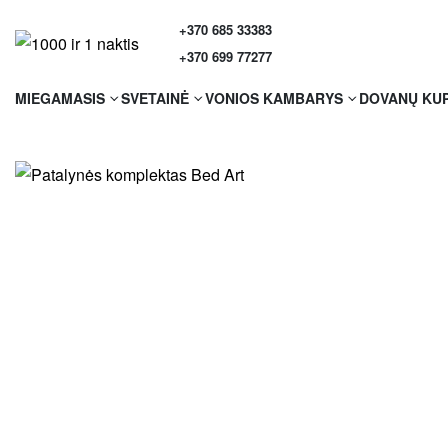
+370 685 33383
+370 699 77277
MIEGAMASIS
SVETAINĖ
VONIOS KAMBARYS
DOVANŲ KU