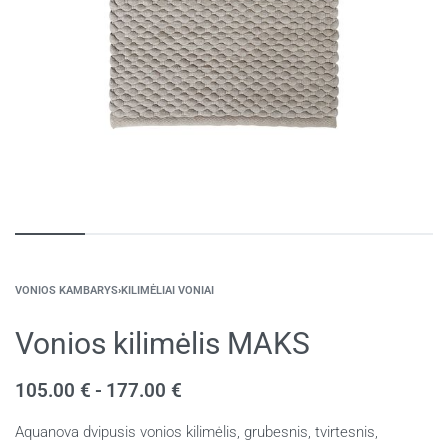
VONIOS KAMBARYS
›
KILIMĖLIAI VONIAI
Vonios kilimėlis MAKS
105.00
€
177.00
€
Aquanova dvipusis vonios kilimėlis, grubesnis, tvirtesnis,