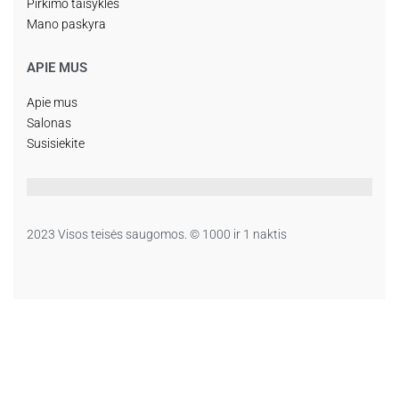
Pirkimo taisyklės
Mano paskyra
APIE MUS
Apie mus
Salonas
Susisiekite
2023 Visos teisės saugomos. © 1000 ir 1 naktis