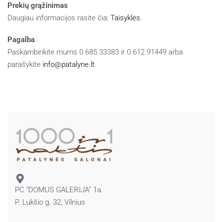
Prekių grąžinimas
Daugiau informacijos rasite čia:
Taisyklės
.
Pagalba
Paskambinkite mums 0 685 33383 ir 0 612 91449 arba
parašykite
info@patalyne.lt
.
PC “DOMUS GALERIJA” 1a.
P. Lukšio g. 32, Vilnius