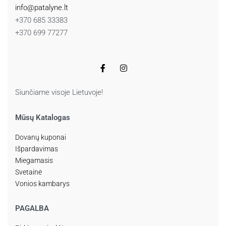
info@patalyne.lt
+370 685 33383
+370 699 77277
Siunčiame visoje Lietuvoje!
Mūsų Katalogas
Dovanų kuponai
Išpardavimas
Miegamasis
Svetainė
Vonios kambarys
PAGALBA