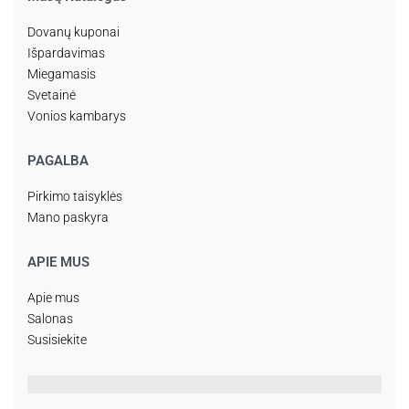
Dovanų kuponai
Išpardavimas
Miegamasis
Svetainė
Vonios kambarys
PAGALBA
Pirkimo taisyklės
Mano paskyra
APIE MUS
Apie mus
Salonas
Susisiekite