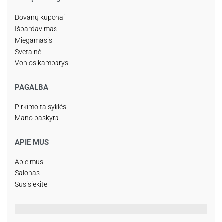
Dovanų kuponai
Išpardavimas
Miegamasis
Svetainė
Vonios kambarys
PAGALBA
Pirkimo taisyklės
Mano paskyra
APIE MUS
Apie mus
Salonas
Susisiekite