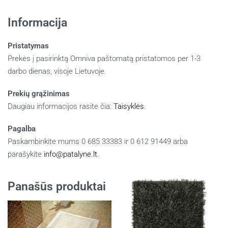
Informacija
Pristatymas
Prekės į pasirinktą Omniva paštomatą pristatomos per 1-3
darbo dienas, visoje Lietuvoje.
Prekių grąžinimas
Daugiau informacijos rasite čia:
Taisyklės
.
Pagalba
Paskambinkite mums 0 685 33383 ir 0 612 91449 arba
parašykite
info@patalyne.lt
.
Panašūs produktai