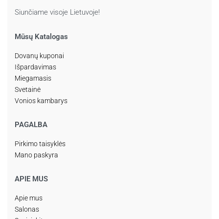
Siunčiame visoje Lietuvoje!
Mūsų Katalogas
Dovanų kuponai
Išpardavimas
Miegamasis
Svetainė
Vonios kambarys
PAGALBA
Pirkimo taisyklės
Mano paskyra
APIE MUS
Apie mus
Salonas