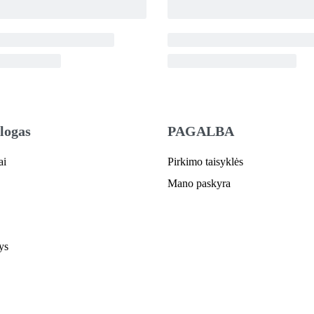
logas
PAGALBA
ai
Pirkimo taisyklės
Mano paskyra
ys