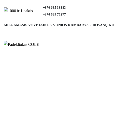
+370 685 33383
+370 699 77277
MIEGAMASIS
SVETAINĖ
VONIOS KAMBARYS
DOVANŲ KU