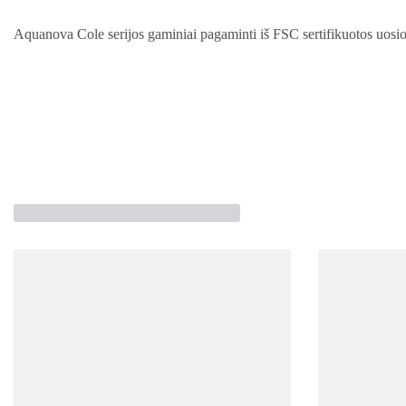
Aquanova Cole serijos gaminiai pagaminti iš FSC sertifikuotos uosi