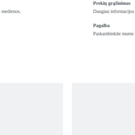
Prekių grąžinimas
o medienos.
Daugiau informacijos 
Pagalba
Paskambinkite mums 0