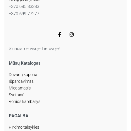
+370 685 33383
+370 699 77277
Siunčiame visoje Lietuvoje!
Mūsų Katalogas
Dovanų kuponai
Išpardavimas
Miegamasis
Svetainė
Vonios kambarys
PAGALBA
Pirkimo taisyklės