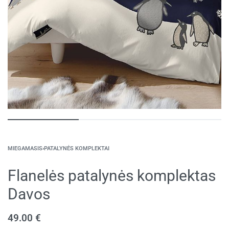
MIEGAMASIS
›
PATALYNĖS KOMPLEKTAI
Flanelės patalynės komplektas
Davos
49.00
€