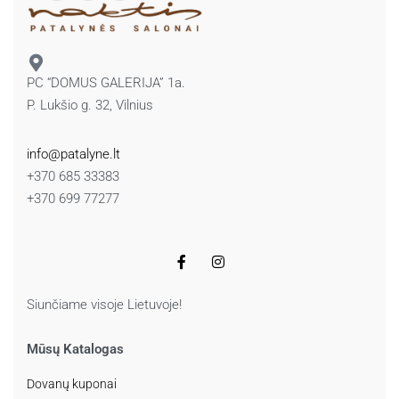
PC “DOMUS GALERIJA” 1a.
P. Lukšio g. 32, Vilnius
info@patalyne.lt
+370 685 33383
+370 699 77277
Siunčiame visoje Lietuvoje!
Mūsų Katalogas
Dovanų kuponai