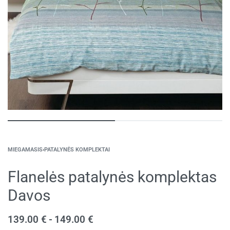
MIEGAMASIS
›
PATALYNĖS KOMPLEKTAI
Flanelės patalynės komplektas
Davos
139.00
€
149.00
€