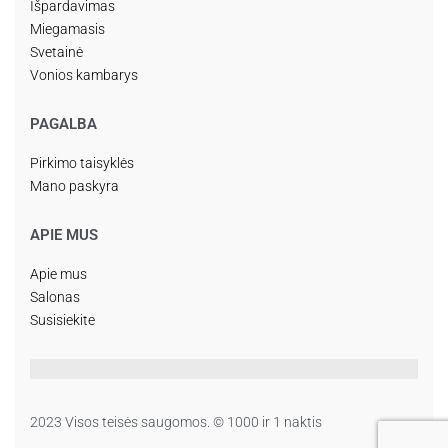
Išpardavimas
Miegamasis
Svetainė
Vonios kambarys
PAGALBA
Pirkimo taisyklės
Mano paskyra
APIE MUS
Apie mus
Salonas
Susisiekite
2023 Visos teisės saugomos. © 1000 ir 1 naktis