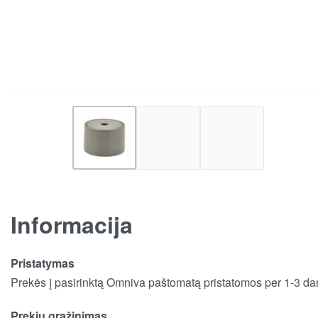
Informacija
Pristatymas
Prekės į pasirinktą Omniva paštomatą pristatomos per 1-3 dar
Prekių grąžinimas