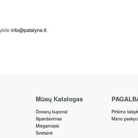
ykite
info@patalyne.lt
.
Mūsų Katalogas
PAGALB
Dovanų kuponai
Pirkimo taisy
Išpardavimas
Mano paskyr
Miegamasis
Svetainė