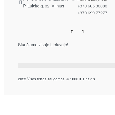
P. Lukšio g. 32, Vilnius
+370 685 33383
+370 699 77277
Siunčiame visoje Lietuvoje!
2023 Visos teisės saugomos. © 1000 ir 1 naktis