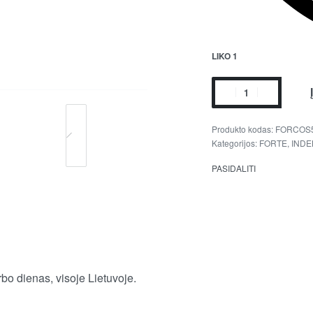
LIKO 1
FORCOS
Kategorijos:
FORTE
,
INDE
PASIDALITI
bo dienas, visoje Lietuvoje.