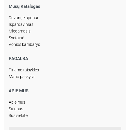
Mūsų Katalogas
Dovanų kuponai
Išpardavimas
Miegamasis
Svetainė
Vonios kambarys
PAGALBA
Pirkimo taisyklės
Mano paskyra
APIE MUS
Apie mus
Salonas
Susisiekite