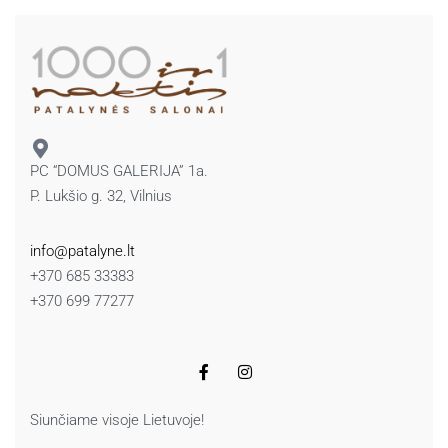
PC “DOMUS GALERIJA” 1a.
P. Lukšio g. 32, Vilnius
info@patalyne.lt
+370 685 33383
+370 699 77277
Siunčiame visoje Lietuvoje!